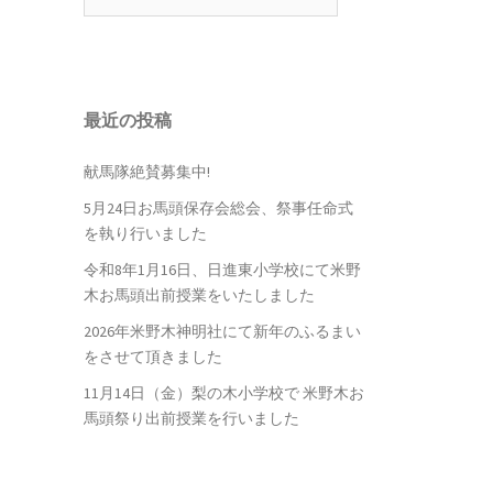
最近の投稿
献馬隊絶賛募集中!
5月24日お馬頭保存会総会、祭事任命式
を執り行いました
令和8年1月16日、日進東小学校にて米野
木お馬頭出前授業をいたしました
2026年米野木神明社にて新年のふるまい
をさせて頂きました
11月14日（金）梨の木小学校で 米野木お
馬頭祭り出前授業を行いました